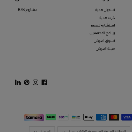
الموارد
RIS أعمال
تسجيل هدية
مشاريع B2B
كرت هدية
استشارة تصميم
برنامج المصممين
تسوق العرض
مجلة العرض