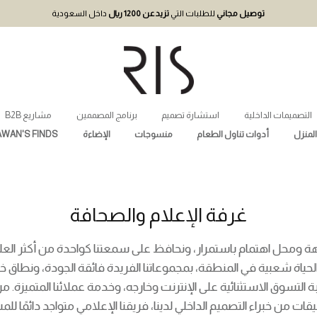
يل مجاني
للطلبات التي
تزيد عن 1200 ريال
داخل السعودية
ية
استشارة تصميم
برنامج المصممين
مشاريع B2B
ت تناول الطعام
منسوجات
الإضاءة
RAWAN'S FINDS
غرفة الإعلام والصحافة
م باستمرار، ونحافظ على سمعتنا كواحدة من أكثر العلامات الت
ي المنطقة، بمجموعاتنا الفريدة فائقة الجودة، ونطاق خدماتنا ا