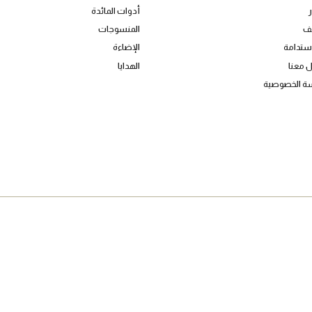
المجموعات
الأثاث
ديكور المنزل
أدوات المائدة
المنسوجات
الإضاءة
الهدايا