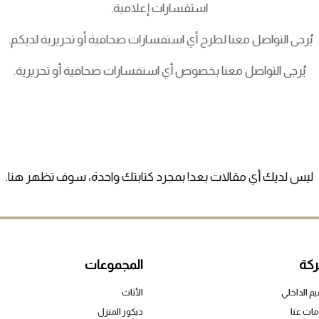
ثنائية على الإنترنت وخارجه، وخدمة عملائنا المتميزة. من الصور
 التصميم الداخلي لدينا، فريقنا الإعلامي متواجد دائمًا للمساعدة
استفسارات إعلامية.
ل معنا لطرح أي استفسارات صحافية أو تحريرية لديكم.
اصل معنا بخصوص أي استفسارات صحافية أو تحريرية.
 مقالات بعد! بمجرد كتابتك واحدة، سوف تظهر هنا.