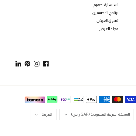
الموارد
RIS أعمال
تسجيل هدية
مشاريع B2B
كرت هدية
استشارة تصميم
برنامج المصممين
تسوق العرض
مجلة العرض