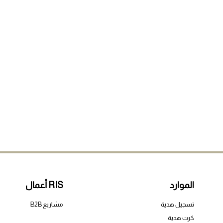
 عالية
 في أي