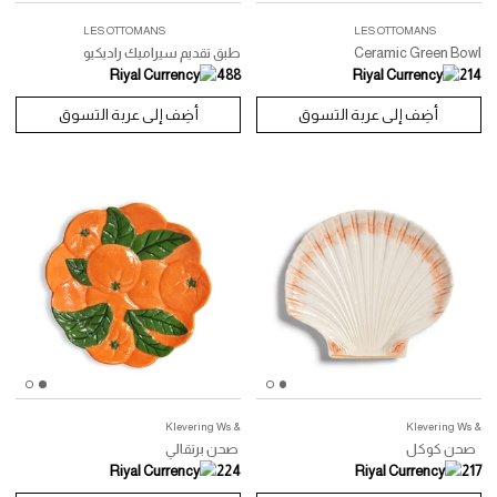
LES OTTOMANS
LES OTTOMANS
Ceramic Green
طبق تقديم سيراميك راديكيو
488
أضِف إلى عربة التسوق
أضِف إلى عربة التسوق