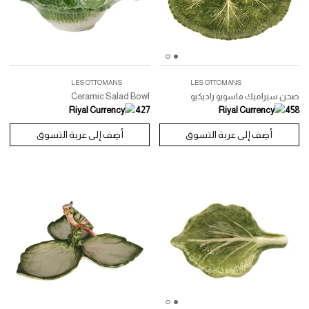
LES OTTOMANS
LES OTTOMANS
راميك فاسويو راديكيو
Ceramic Salad Bowl
427
أضِف إلى عربة التسوق
أضِف إلى عربة التسوق