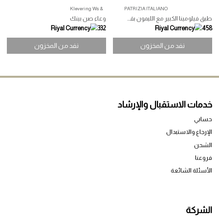
نفد من المخزون
نفد من المخزون
نفد من المخزون
نفد من المخزون
& Klevering Ws
PATRIZIA ITALIANO
طبق فيلومينا الكبير مع الليمون بقطر
وعاء صن بينك
332
نفد من المخزون
نفد من المخزون